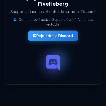
FiveHeberg
Support, annonces et entraide sur notre Discord.
Communauté active · Support réactif · Annonces
restocks
Rejoindre le Discord