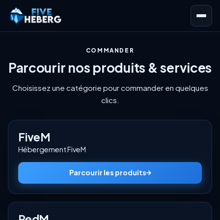
COMMANDER
Parcourir nos produits & services
Choisissez une catégorie pour commander en quelques
clics.
FiveM
Hébergement FiveM
Parcourir les produits
RedM