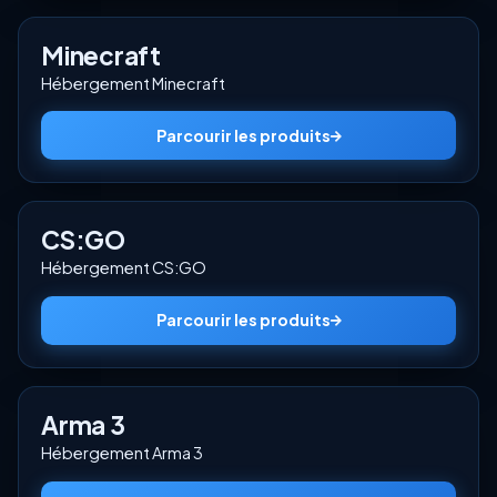
Minecraft
Hébergement Minecraft
Parcourir les produits
CS:GO
Hébergement CS:GO
Parcourir les produits
Arma 3
Hébergement Arma 3